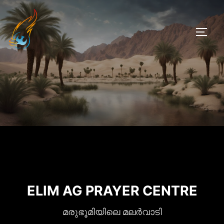
Skip
to
TOGG
content
ELIM AG PRAYER CENTRE
മരുഭൂമിയിലെ മലർവാടി